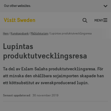
Our other websites:
Sök
Hem
Kunskapsbank
Måltidsturism
Lupintas produktutvecklingsresa
Lupintas
produktutvecklingsresa
Ta del av Eslam Salahs produktutvecklingsresa. För
att minska den ohållbara sojaimporten skapade han
ett köttsubstitut av svenskproducerad lupin.
Senast uppdaterad:
30 november 2019