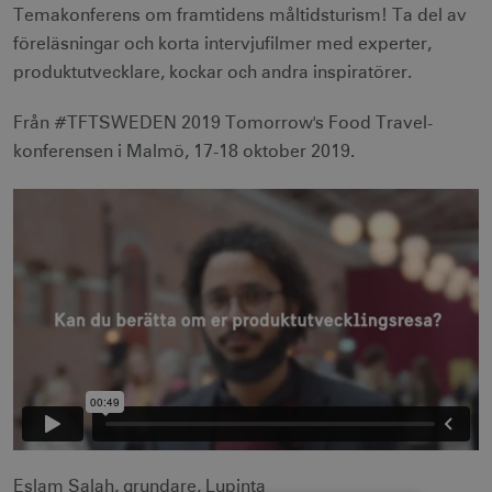
Temakonferens om framtidens måltidsturism! Ta del av
föreläsningar och korta intervjufilmer med experter,
produktutvecklare, kockar och andra inspiratörer.
Från #TFTSWEDEN 2019 Tomorrow's Food Travel-
konferensen i Malmö, 17-18 oktober 2019.
Eslam Salah, grundare, Lupinta