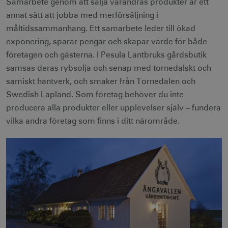
Samarbete genom att sälja varandras produkter är ett
annat sätt att jobba med merförsäljning i
måltidssammanhang. Ett samarbete leder till ökad
exponering, sparar pengar och skapar värde för både
företagen och gästerna. I Pesula Lantbruks gårdsbutik
samsas deras rybsolja och senap med tornedalskt och
samiskt hantverk, och smaker från Tornedalen och
Swedish Lapland. Som företag behöver du inte
producera alla produkter eller upplevelser själv – fundera
vilka andra företag som finns i ditt närområde.