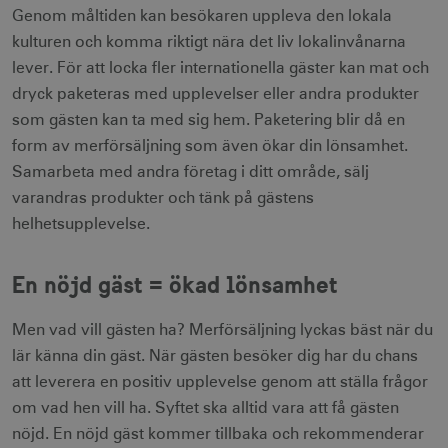
Genom måltiden kan besökaren uppleva den lokala
kulturen och komma riktigt nära det liv lokalinvånarna
lever. För att locka fler internationella gäster kan mat och
dryck paketeras med upplevelser eller andra produkter
som gästen kan ta med sig hem. Paketering blir då en
form av merförsäljning som även ökar din lönsamhet.
Samarbeta med andra företag i ditt område, sälj
varandras produkter och tänk på gästens
helhetsupplevelse.
En nöjd gäst = ökad lönsamhet
Men vad vill gästen ha? Merförsäljning lyckas bäst när du
lär känna din gäst. När gästen besöker dig har du chans
att leverera en positiv upplevelse genom att ställa frågor
om vad hen vill ha. Syftet ska alltid vara att få gästen
nöjd. En nöjd gäst kommer tillbaka och rekommenderar