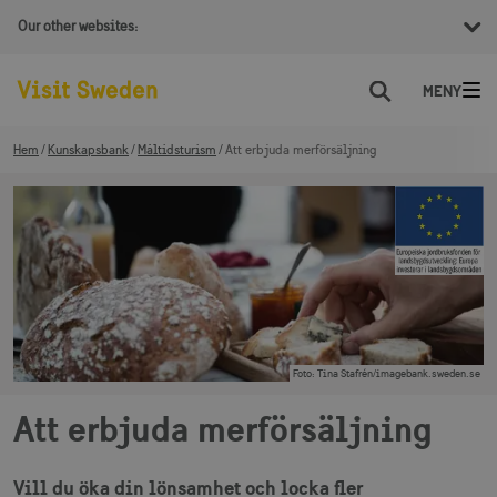
Our other websites:
Sök
Hem
Kunskapsbank
Måltidsturism
Att erbjuda merförsäljning
Foto
:
Tina Stafrén/imagebank.sweden.se
Att erbjuda merförsäljning
Vill du öka din lönsamhet och locka fler