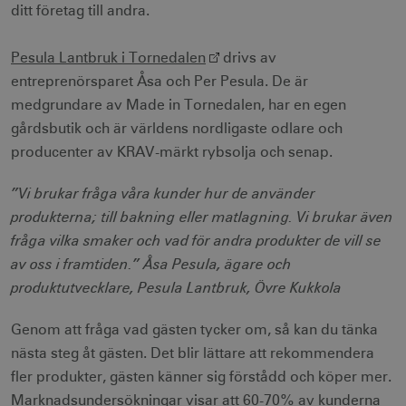
ditt företag till andra.
Pesula Lantbruk i Tornedalen
drivs av
entreprenörsparet Åsa och Per Pesula. De är
medgrundare av Made in Tornedalen, har en egen
gårdsbutik och är världens nordligaste odlare och
producenter av KRAV-märkt rybsolja och senap.
”Vi brukar fråga våra kunder hur de använder
produkterna; till bakning eller matlagning. Vi brukar även
fråga vilka smaker och vad för andra produkter de vill se
av oss i framtiden.” Åsa Pesula, ägare och
produktutvecklare, Pesula Lantbruk, Övre Kukkola
Genom att fråga vad gästen tycker om, så kan du tänka
nästa steg åt gästen. Det blir lättare att rekommendera
fler produkter, gästen känner sig förstådd och köper mer.
Marknadsundersökningar visar att 60-70% av kunderna