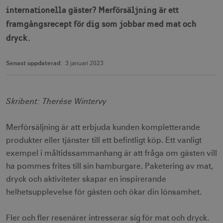
internationella gäster? Merförsäljning är ett
framgångsrecept för dig som jobbar med mat och
dryck.
Senast uppdaterad:
3 januari 2023
Skribent: Therése Wintervy
Merförsäljning är att erbjuda kunden kompletterande
produkter eller tjänster till ett befintligt köp. Ett vanligt
exempel i måltidssammanhang är att fråga om gästen vill
ha pommes frites till sin hamburgare. Paketering av mat,
dryck och aktiviteter skapar en inspirerande
helhetsupplevelse för gästen och ökar din lönsamhet.
Fler och fler resenärer intresserar sig för mat och dryck.