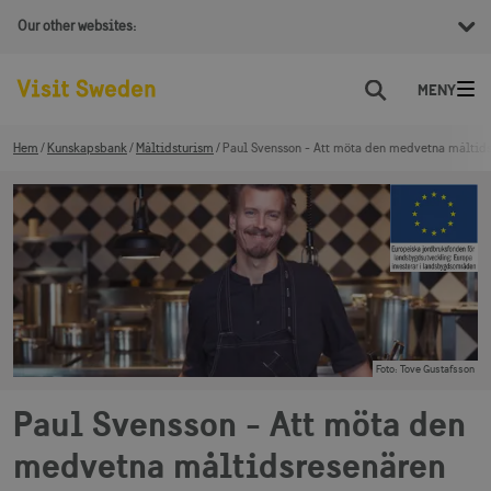
Our other websites:
Sök
Hem
Kunskapsbank
Måltidsturism
Paul Svensson - Att möta den medvetna måltid
Foto
:
Tove Gustafsson
Paul Svensson - Att möta den
medvetna måltidsresenären