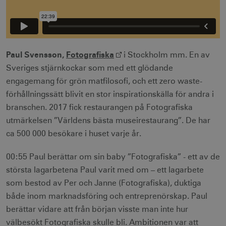
Paul Svensson,
Fotografiska
i Stockholm mm. En av
Sveriges stjärnkockar som med ett glödande
engagemang för grön matfilosofi, och ett zero waste-
förhållningssätt blivit en stor inspirationskälla för andra i
branschen. 2017 fick restaurangen på Fotografiska
utmärkelsen ”Världens bästa museirestaurang”. De har
ca 500 000 besökare i huset varje år.
00:55 Paul berättar om sin baby ”Fotografiska” - ett av de
största lagarbetena Paul varit med om – ett lagarbete
som bestod av Per och Janne (Fotografiska), duktiga
både inom marknadsföring och entreprenörskap. Paul
berättar vidare att från början visste man inte hur
välbesökt Fotografiska skulle bli. Ambitionen var att