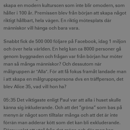
skapa en modern kulturscen som inte blir omodern, som
håller i 100 år. Premissen blev från början att skapa något
riktigt hållbart, hela vägen. En riktig mötesplats där
människor vill hänga och bara vara.
Snabbt fick de 500 000 följare på Facebook, idag 1 miljon
och över hela världen. En helg kan ca 8000 personer gå
genom byggnaden och frågan var från början hur möter
man så många människor? Och dessutom när
målgruppen är "Alla". För att få fokus framåt landade man
i att skapa en målgruppspersona dvs en träffperson, det
blev Alice 35, vad vill hon ha?
05:35 Det viktigaste enligt Paul var att alla i huset skulle
känna sig inkluderande. Och att det ”gröna” som bas på
menyn är något som tilltalar många och att det är inte
förrän man adderar kött som det kan bli exkluderande.