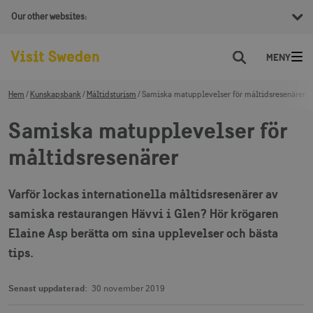
Our other websites:
Sök
Hem
Kunskapsbank
Måltidsturism
Samiska matupplevelser för måltidsresenärer
Samiska matupplevelser för
måltidsresenärer
Varför lockas internationella måltidsresenärer av
samiska restaurangen Hävvi i Glen? Hör krögaren
Elaine Asp berätta om sina upplevelser och bästa
tips.
Senast uppdaterad:
30 november 2019