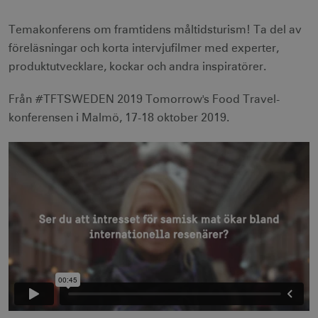
Temakonferens om framtidens måltidsturism! Ta del av
föreläsningar och korta intervjufilmer med experter,
produktutvecklare, kockar och andra inspiratörer.
Från #TFTSWEDEN 2019 Tomorrow's Food Travel-
konferensen i Malmö, 17-18 oktober 2019.