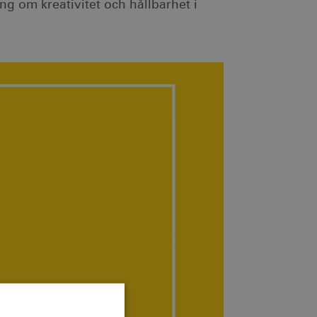
ng om kreativitet och hållbarhet i