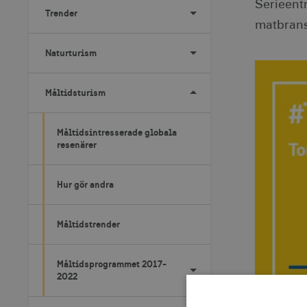
Serieent
Trender
matbran
Naturturism
Måltidsturism
Måltidsintresserade globala
resenärer
Hur gör andra
Måltidstrender
Måltidsprogrammet 2017-
2022