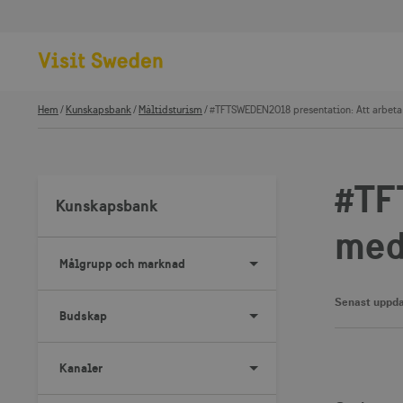
Hem
Kunskapsbank
Måltidsturism
#TFTSWEDEN2018 presentation: Att arbeta 
#TF
Kunskapsbank
med
Målgrupp och marknad
Senast uppda
Budskap
Kanaler