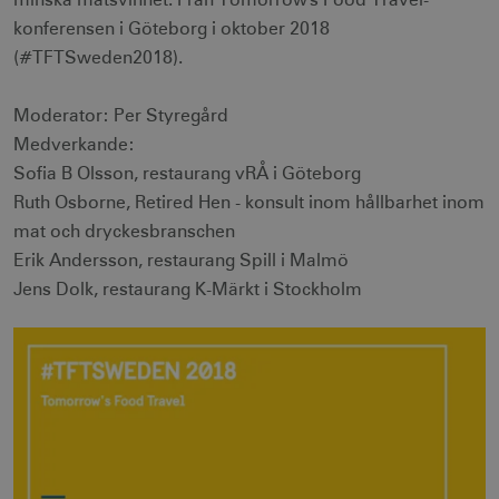
minska matsvinnet. Från Tomorrow's Food Travel-
konferensen i Göteborg i oktober 2018
(#TFTSweden2018).
Moderator: Per Styregård
Medverkande:
Sofia B Olsson, restaurang vRÅ i Göteborg
Ruth Osborne, Retired Hen - konsult inom hållbarhet inom
mat och dryckesbranschen
Erik Andersson, restaurang Spill i Malmö
Jens Dolk, restaurang K-Märkt i Stockholm