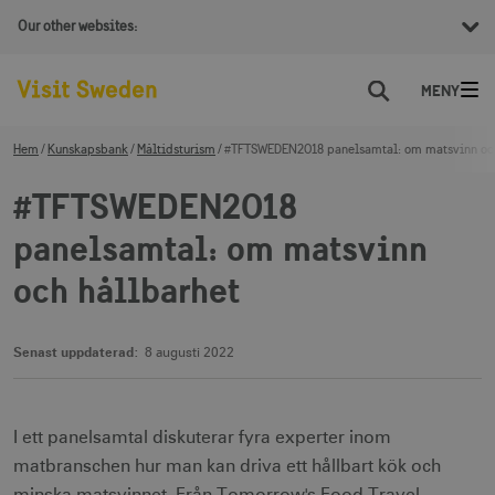
Our other websites:
Sök
Hem
Kunskapsbank
Måltidsturism
#TFTSWEDEN2018 panelsamtal: om matsvinn och
#TFTSWEDEN2018
panelsamtal: om matsvinn
och hållbarhet
Senast uppdaterad:
8 augusti 2022
I ett panelsamtal diskuterar fyra experter inom
matbranschen hur man kan driva ett hållbart kök och