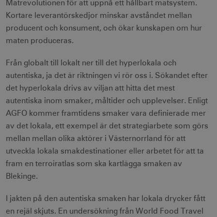
Matrevolutionen för att uppnå ett hållbart matsystem.
Kortare leverantörskedjor minskar avståndet mellan
producent och konsument, och ökar kunskapen om hur
maten produceras.
Från globalt till lokalt ner till det hyperlokala och
autentiska, ja det är riktningen vi rör oss i. Sökandet efter
det hyperlokala drivs av viljan att hitta det mest
autentiska inom smaker, måltider och upplevelser. Enligt
AGFO kommer framtidens smaker vara definierade mer
av det lokala, ett exempel är det strategiarbete som görs
mellan mellan olika aktörer i Västernorrland för att
utveckla lokala smakdestinationer eller arbetet för att ta
fram en terroiratlas som ska kartlägga smaken av
Blekinge.
I jakten på den autentiska smaken har lokala drycker fått
en rejäl skjuts. En undersökning från World Food Travel