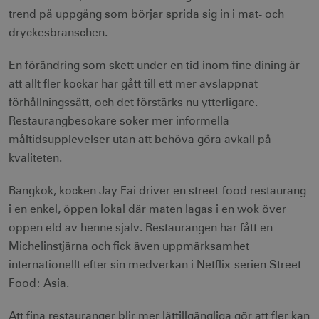
trend på uppgång som börjar sprida sig in i mat- och
dryckesbranschen.
En förändring som skett under en tid inom fine dining är
att allt fler kockar har gått till ett mer avslappnat
förhållningssätt, och det förstärks nu ytterligare.
Restaurangbesökare söker mer informella
måltidsupplevelser utan att behöva göra avkall på
kvaliteten.
Bangkok, kocken Jay Fai driver en street-food restaurang
i en enkel, öppen lokal där maten lagas i en wok över
öppen eld av henne själv. Restaurangen har fått en
Michelinstjärna och fick även uppmärksamhet
internationellt efter sin medverkan i Netflix-serien Street
Food: Asia.
Att fina restauranger blir mer lättillgängliga gör att fler kan