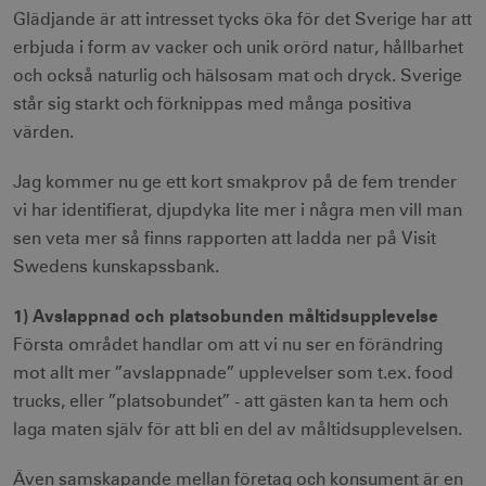
Glädjande är att intresset tycks öka för det Sverige har att
erbjuda i form av vacker och unik orörd natur, hållbarhet
och också naturlig och hälsosam mat och dryck. Sverige
står sig starkt och förknippas med många positiva
värden.
Jag kommer nu ge ett kort smakprov på de fem trender
vi har identifierat, djupdyka lite mer i några men vill man
sen veta mer så finns rapporten att ladda ner på Visit
Swedens kunskapssbank.
1) Avslappnad och platsobunden måltidsupplevelse
Första området handlar om att vi nu ser en förändring
mot allt mer ”avslappnade” upplevelser som t.ex. food
trucks, eller ”platsobundet” - att gästen kan ta hem och
laga maten själv för att bli en del av måltidsupplevelsen.
Även samskapande mellan företag och konsument är en