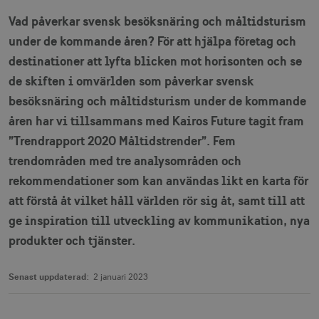
Vad påverkar svensk besöksnäring och måltidsturism
under de kommande åren? För att hjälpa företag och
destinationer att lyfta blicken mot horisonten och se
de skiften i omvärlden som påverkar svensk
besöksnäring och måltidsturism under de kommande
åren har vi tillsammans med Kairos Future tagit fram
”Trendrapport 2020 Måltidstrender”. Fem
trendområden med tre analysområden och
rekommendationer som kan användas likt en karta för
att förstå åt vilket håll världen rör sig åt, samt till att
ge inspiration till utveckling av kommunikation, nya
produkter och tjänster.
Senast uppdaterad:
2 januari 2023