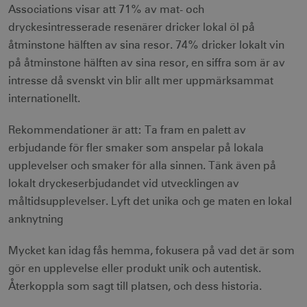
Associations visar att 71% av mat- och
dryckesintresserade resenärer dricker lokal öl på
åtminstone hälften av sina resor. 74% dricker lokalt vin
på åtminstone hälften av sina resor, en siffra som är av
intresse då svenskt vin blir allt mer uppmärksammat
internationellt.
Rekommendationer är att: Ta fram en palett av
erbjudande för fler smaker som anspelar på lokala
upplevelser och smaker för alla sinnen. Tänk även på
lokalt dryckeserbjudandet vid utvecklingen av
måltidsupplevelser. Lyft det unika och ge maten en lokal
anknytning
Mycket kan idag fås hemma, fokusera på vad det är som
gör en upplevelse eller produkt unik och autentisk.
Återkoppla som sagt till platsen, och dess historia.