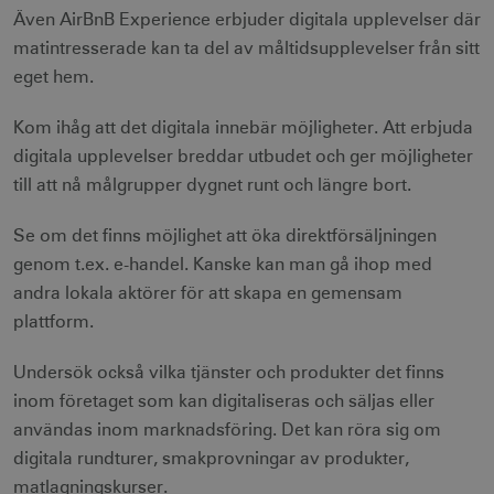
Även AirBnB Experience erbjuder digitala upplevelser där
matintresserade kan ta del av måltidsupplevelser från sitt
eget hem.
Kom ihåg att det digitala innebär möjligheter. Att erbjuda
digitala upplevelser breddar utbudet och ger möjligheter
till att nå målgrupper dygnet runt och längre bort.
Se om det finns möjlighet att öka direktförsäljningen
genom t.ex. e-handel. Kanske kan man gå ihop med
andra lokala aktörer för att skapa en gemensam
plattform.
Undersök också vilka tjänster och produkter det finns
inom företaget som kan digitaliseras och säljas eller
användas inom marknadsföring. Det kan röra sig om
digitala rundturer, smakprovningar av produkter,
matlagningskurser.