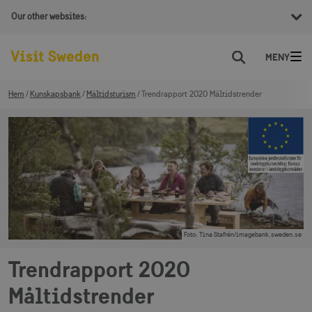
Our other websites:
Sök
Hem
Kunskapsbank
Måltidsturism
Trendrapport 2020 Måltidstrender
Foto
:
Tina Stafrén/imagebank.sweden.se
Trendrapport 2020
Måltidstrender