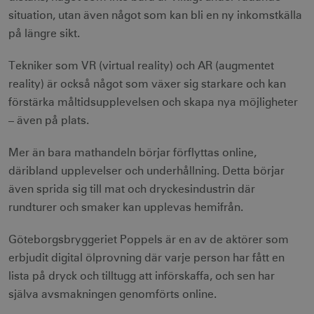
situation, utan även något som kan bli en ny inkomstkälla
på längre sikt.
Tekniker som VR (virtual reality) och AR (augmentet
reality) är också något som växer sig starkare och kan
förstärka måltidsupplevelsen och skapa nya möjligheter
– även på plats.
Mer än bara mathandeln börjar förflyttas online,
däribland upplevelser och underhållning. Detta börjar
även sprida sig till mat och dryckesindustrin där
rundturer och smaker kan upplevas hemifrån.
Göteborgsbryggeriet Poppels är en av de aktörer som
erbjudit digital ölprovning där varje person har fått en
lista på dryck och tilltugg att införskaffa, och sen har
själva avsmakningen genomförts online.