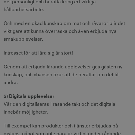
det personligt och berätta kring ert viktiga
hållbarhetsarbete.
Och med en ökad kunskap om mat och råvaror blir det
viktigare att kunna överraska och även erbjuda nya
smakupplevelser.
Intresset för att lära sig är stort!
Genom att erbjuda lärande upplevelser ges gästen ny
kunskap, och chansen ökar att de berättar om det till
andra.
5) Digitala upplevelser
Världen digitaliseras i rasande takt och det digitala
innebär möjligheter.
Till exempel kan produkter och tjänster erbjudas på
distans, något som inte bara är viktigt under rådande