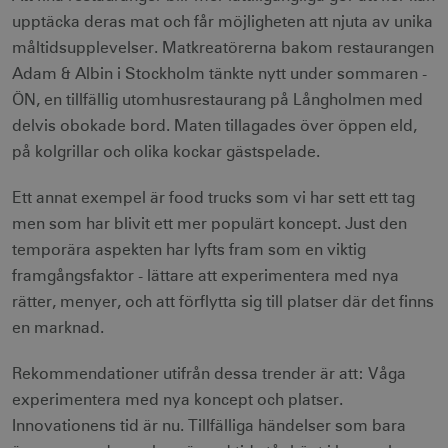
upptäcka deras mat och får möjligheten att njuta av unika
måltidsupplevelser. Matkreatörerna bakom restaurangen
Adam & Albin i Stockholm tänkte nytt under sommaren -
ÖN, en tillfällig utomhusrestaurang på Långholmen med
delvis obokade bord. Maten tillagades över öppen eld,
på kolgrillar och olika kockar gästspelade.
Ett annat exempel är food trucks som vi har sett ett tag
men som har blivit ett mer populärt koncept. Just den
temporära aspekten har lyfts fram som en viktig
framgångsfaktor - lättare att experimentera med nya
rätter, menyer, och att förflytta sig till platser där det finns
en marknad.
Rekommendationer utifrån dessa trender är att: Våga
experimentera med nya koncept och platser.
Innovationens tid är nu. Tillfälliga händelser som bara