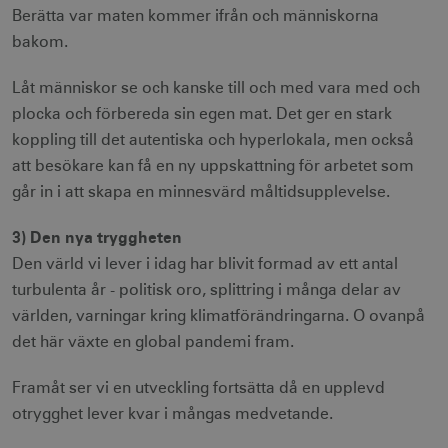
Berätta var maten kommer ifrån och människorna
bakom.
Låt människor se och kanske till och med vara med och
plocka och förbereda sin egen mat. Det ger en stark
koppling till det autentiska och hyperlokala, men också
att besökare kan få en ny uppskattning för arbetet som
går in i att skapa en minnesvärd måltidsupplevelse.
3) Den nya tryggheten
Den värld vi lever i idag har blivit formad av ett antal
turbulenta år - politisk oro, splittring i många delar av
världen, varningar kring klimatförändringarna. O ovanpå
det här växte en global pandemi fram.
Framåt ser vi en utveckling fortsätta då en upplevd
otrygghet lever kvar i mångas medvetande.