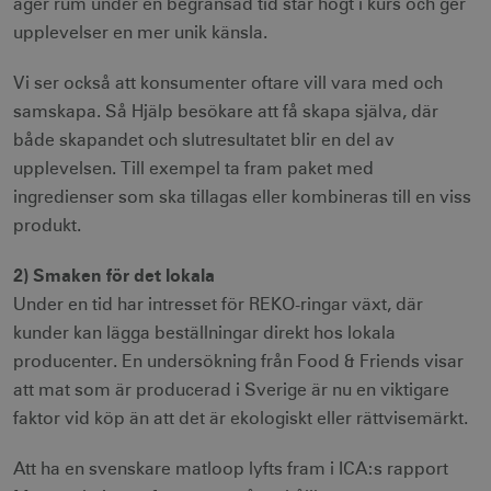
äger rum under en begränsad tid står högt i kurs och ger
upplevelser en mer unik känsla.
Vi ser också att konsumenter oftare vill vara med och
samskapa. Så Hjälp besökare att få skapa själva, där
både skapandet och slutresultatet blir en del av
upplevelsen. Till exempel ta fram paket med
ingredienser som ska tillagas eller kombineras till en viss
produkt.
2) Smaken för det lokala
Under en tid har intresset för REKO-ringar växt, där
kunder kan lägga beställningar direkt hos lokala
producenter. En undersökning från Food & Friends visar
att mat som är producerad i Sverige är nu en viktigare
faktor vid köp än att det är ekologiskt eller rättvisemärkt.
Att ha en svenskare matloop lyfts fram i ICA:s rapport