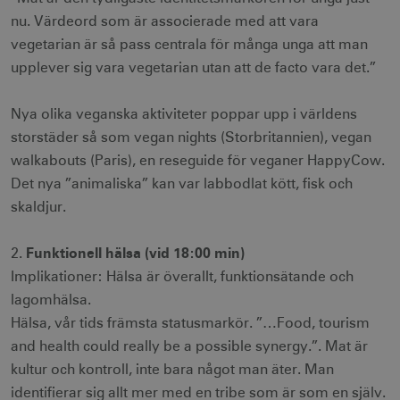
nu. Värdeord som är associerade med att vara
vegetarian är så pass centrala för många unga att man
upplever sig vara vegetarian utan att de facto vara det.”
Nya olika veganska aktiviteter poppar upp i världens
storstäder så som vegan nights (Storbritannien), vegan
walkabouts (Paris), en reseguide för veganer HappyCow.
Det nya ”animaliska” kan var labbodlat kött, fisk och
skaldjur.
Funktionell hälsa (vid 18:00 min)
2.
Implikationer: Hälsa är överallt, funktionsätande och
lagomhälsa.
Hälsa, vår tids främsta statusmarkör. ”…Food, tourism
and health could really be a possible synergy.”. Mat är
kultur och kontroll, inte bara något man äter. Man
identifierar sig allt mer med en tribe som är som en själv.