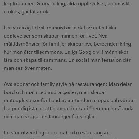
Implikationer: Story-telling, äkta upplevelser, autentiskt
utökas, guidat är ok.
I en stressig tid vill människor ta del av autentiska
upplevelser som skapar minnen för livet. Nya
måltidsmönster för familjer skapar nya beteenden kring
hur man äter tillsammans. Enligt Google vill människor
lära och skapa tillsammans. En social manifestation där
man ses över maten.
Avslappnat och family style på restaurangen: Man delar
bord och mat med andra gäster, man skapar
matupplevelser för hundar, bartendern slopas och värdar
hjälper dig istället att blanda drinkar i ”hemma hos” anda
och man skapar restauranger för singlar.
En stor utveckling inom mat och restaurang är: