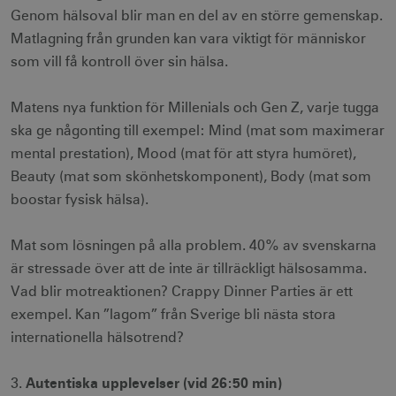
Genom hälsoval blir man en del av en större gemenskap.
Matlagning från grunden kan vara viktigt för människor
som vill få kontroll över sin hälsa.
Matens nya funktion för Millenials och Gen Z, varje tugga
ska ge någonting till exempel: Mind (mat som maximerar
mental prestation), Mood (mat för att styra humöret),
Beauty (mat som skönhetskomponent), Body (mat som
boostar fysisk hälsa).
Mat som lösningen på alla problem. 40% av svenskarna
är stressade över att de inte är tillräckligt hälsosamma.
Vad blir motreaktionen? Crappy Dinner Parties är ett
exempel. Kan ”lagom” från Sverige bli nästa stora
internationella hälsotrend?
Autentiska upplevelser (vid 26:50 min)
3.