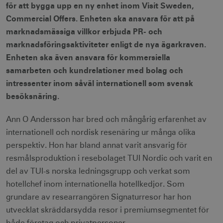
för att bygga upp en ny enhet inom Visit Sweden,
Commercial Offers. Enheten ska ansvara för att på
marknadsmässiga villkor erbjuda PR- och
marknadsföringsaktiviteter enligt de nya ägarkraven.
Enheten ska även ansvara för kommersiella
samarbeten och kundrelationer med bolag och
intressenter inom såväl internationell som svensk
besöksnäring.
Ann O Andersson har bred och mångårig erfarenhet av
internationell och nordisk resenäring ur många olika
perspektiv. Hon har bland annat varit ansvarig för
resmålsproduktion i resebolaget TUI Nordic och varit en
del av TUI-s norska ledningsgrupp och verkat som
hotellchef inom internationella hotellkedjor. Som
grundare av researrangören Signaturresor har hon
utvecklat skräddarsydda resor i premiumsegmentet för