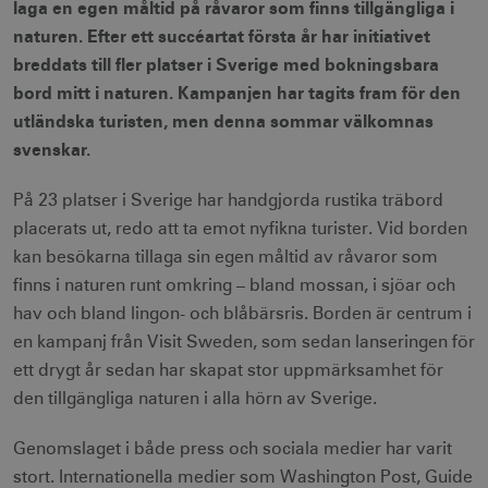
laga en egen måltid på råvaror som finns tillgängliga i
naturen. Efter ett succéartat första år har initiativet
breddats till fler platser i Sverige med bokningsbara
bord mitt i naturen. Kampanjen har tagits fram för den
utländska turisten, men denna sommar välkomnas
svenskar.
På 23 platser i Sverige har handgjorda rustika träbord
placerats ut, redo att ta emot nyfikna turister. Vid borden
kan besökarna tillaga sin egen måltid av råvaror som
finns i naturen runt omkring – bland mossan, i sjöar och
hav och bland lingon- och blåbärsris. Borden är centrum i
en kampanj från Visit Sweden, som sedan lanseringen för
ett drygt år sedan har skapat stor uppmärksamhet för
den tillgängliga naturen i alla hörn av Sverige.
Genomslaget i både press och sociala medier har varit
stort. Internationella medier som Washington Post, Guide