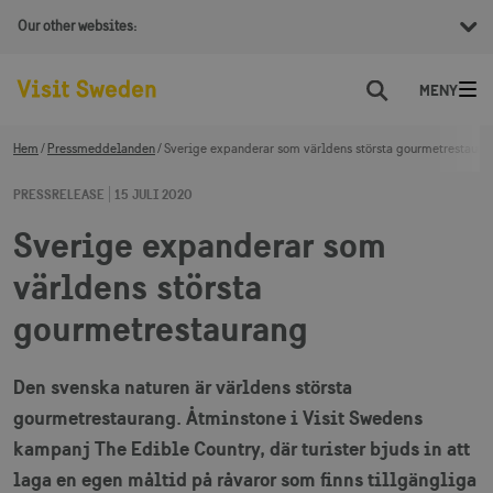
Our other websites:
Sök
Hem
Pressmeddelanden
Sverige expanderar som världens största gourmetrestaura
PRESSRELEASE
15 JULI 2020
Sverige expanderar som
världens största
gourmetrestaurang
Den svenska naturen är världens största
gourmetrestaurang. Åtminstone i Visit Swedens
kampanj The Edible Country, där turister bjuds in att
laga en egen måltid på råvaror som finns tillgängliga