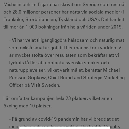
Michelin och Le Figaro har skrivit om Sverige som resmål
och 28,6 miljoner personer har nåtts via sociala medier (i
Frankrike, Storbritannien, Tyskland och USA). Det har lett
till mer än 1 000 bokningar från hela världen under 2019.
- Vi har velat tillgängliggöra hälsosam och naturlig mat
som också smakar gott till fler människor i världen. Vi
är mycket stolta över resultaten som bekräftar att vi
lyckats få fler att upptäcka svenska smaker och
naturupplevelser, vilket varit målet, berättar Michael
Persson Gripkow, Chief Brand and Strategic Marketing
Officer på Visit Sweden.
I år omfattar kampanjen hela 23 platser, vilket är en
ökning med 10 platser.
- På grund av covid-19 pandemin har vi breddat det
innovativa och kreativa projektet The Edible Country