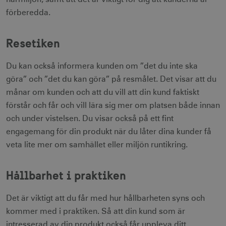
förberedda.
Resetiken
Du kan också informera kunden om ”det du inte ska
göra” och ”det du kan göra” på resmålet. Det visar att du
månar om kunden och att du vill att din kund faktiskt
förstår och får och vill lära sig mer om platsen både innan
och under vistelsen. Du visar också på ett fint
engagemang för din produkt när du låter dina kunder få
veta lite mer om samhället eller miljön runtikring.
Hållbarhet i praktiken
Det är viktigt att du får med hur hållbarheten syns och
kommer med i praktiken. Så att din kund som är
intresserad av din produkt också får uppleva ditt