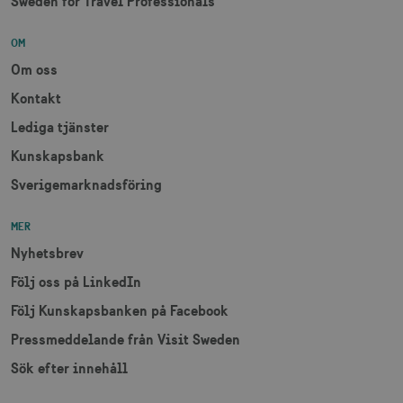
Sweden for Travel Professionals
OM
Om oss
Kontakt
Lediga tjänster
Kunskapsbank
Sverigemarknadsföring
MER
Nyhetsbrev
Följ oss på LinkedIn
Följ Kunskapsbanken på Facebook
Pressmeddelande från Visit Sweden
Sök efter innehåll