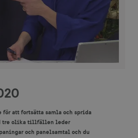
020
för att fortsätta samla och sprida
tre olika tillfällen leder
paningar och panelsamtal och du