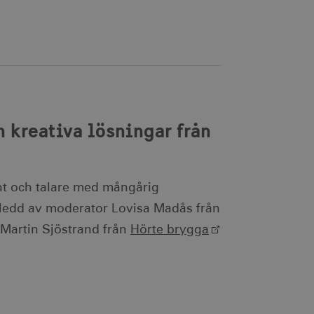
 kreativa lösningar från
ent och talare med mångårig
 ledd av moderator Lovisa Madås från
 Martin Sjöstrand från
Hörte brygga