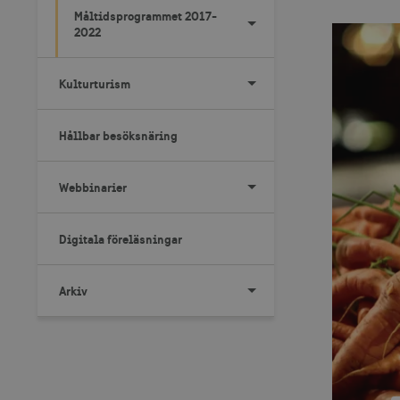
Måltidsprogrammet 2017-
2022
Kulturturism
Hållbar besöksnäring
Webbinarier
Digitala föreläsningar
Arkiv