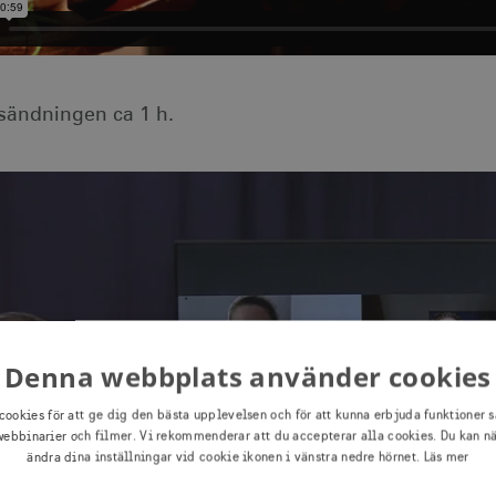
esändningen ca 1 h.
Denna webbplats använder cookies
cookies för att ge dig den bästa upplevelsen och för att kunna erbjuda funktioner s
ebbinarier och filmer. Vi rekommenderar att du accepterar alla cookies. Du kan n
ändra dina inställningar vid cookie ikonen i vänstra nedre hörnet.
Läs mer