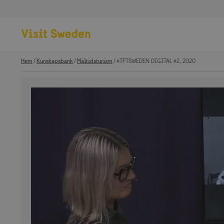
Hem
Kunskapsbank
Måltidsturism
#TFTSWEDEN DIGITAL #2, 2020