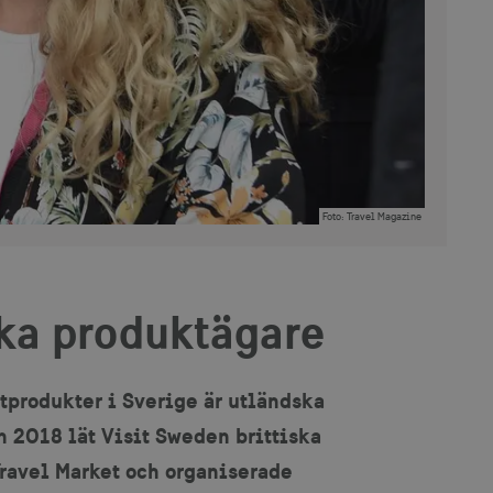
Foto
:
Travel Magazine
ka produktägare
tprodukter i Sverige är utländska
n 2018 lät Visit Sweden brittiska
Travel Market och organiserade