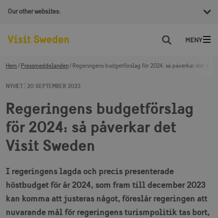
Our other websites:
Sök
Hem
Pressmeddelanden
Regeringens budgetförslag för 2024: så påverkar det Visi
NYHET
20 SEPTEMBER 2023
Regeringens budgetförslag
för 2024: så påverkar det
Visit Sweden
I regeringens lagda och precis presenterade
höstbudget för år 2024, som fram till december 2023
kan komma att justeras något, föreslår regeringen att
nuvarande mål för regeringens turismpolitik tas bort,