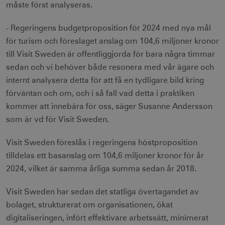
måste först analyseras.
- Regeringens budgetproposition för 2024 med nya mål
för turism och föreslaget anslag om 104,6 miljoner kronor
till Visit Sweden är offentliggjorda för bara några timmar
sedan och vi behöver både resonera med vår ägare och
internt analysera detta för att få en tydligare bild kring
förväntan och om, och i så fall vad detta i praktiken
kommer att innebära för oss, säger Susanne Andersson
som är vd för Visit Sweden.
Visit Sweden föreslås i regeringens höstproposition
tilldelas ett basanslag om 104,6 miljoner kronor för år
2024, vilket är samma årliga summa sedan år 2018.
Visit Sweden har sedan det statliga övertagandet av
bolaget, strukturerat om organisationen, ökat
digitaliseringen, infört effektivare arbetssätt, minimerat