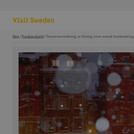
Hem
Kunskapsbank
Temperaturmätning av företag inom svensk besöksnäring