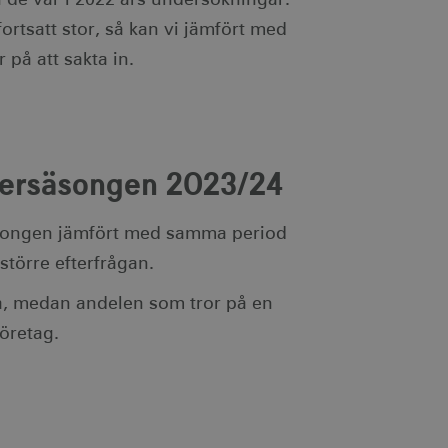
ortsatt stor, så kan vi jämfört med
 på att sakta in.
tersäsongen 2023/24
äsongen jämfört med samma period
större efterfrågan.
va, medan andelen som tror på en
företag.