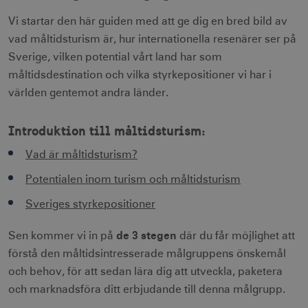
Vi startar den här guiden med att ge dig en bred bild av
vad måltidsturism är, hur internationella resenärer ser på
Sverige, vilken potential vårt land har som
måltidsdestination och vilka styrkepositioner vi har i
världen gentemot andra länder.
Introduktion till måltidsturism:
Vad är måltidsturism?
Potentialen inom turism och måltidsturism
Sveriges styrkepositioner
de 3 stegen
Sen kommer vi in på
där du får möjlighet att
förstå den måltidsintresserade målgruppens önskemål
och behov, för att sedan lära dig att utveckla, paketera
och marknadsföra ditt erbjudande till denna målgrupp.