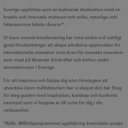
Sverige uppfattas som en kulinarisk destination med en
kreativ och innovativ matscen och unika, naturliga och
hälsosamma lokala råvaror*.
Vi inom svensk besöksnäring har med andra ord väldigt
goda förutsättningar att skapa attraktiva upplevelser för
internationella resenärer men även för svenska resenärer
som visat på liknande drivkrafter och behov under
semesterresor i Sverige.
För att inspirera och hjälpa dig som företagare att
utvecklas inom måltidsturism har vi skapat den här Steg
för steg-guiden med inspiration, kunskap och konkreta
exempel som vi hoppas är till nytta för dig i din
verksamhet.
*Källa: Måltidsprogrammet uppföljning kvantitativ analys