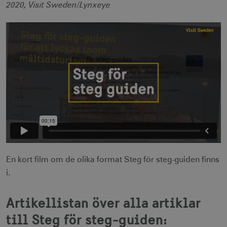
2020, Visit Sweden/Lynxeye
En kort film om de olika format Steg för steg-guiden finns
i.
Artikellistan över alla artiklar
till Steg för steg-guiden: